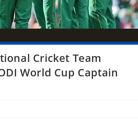
tional Cricket Team
C ODI World Cup Captain