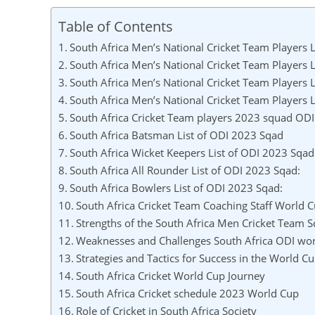
Table of Contents
South Africa Men’s National Cricket Team Players 
South Africa Men’s National Cricket Team Players 
South Africa Men’s National Cricket Team Players 
South Africa Men’s National Cricket Team Players 
South Africa Cricket Team players 2023 squad OD
South Africa Batsman List of ODI 2023 Sqad
South Africa Wicket Keepers List of ODI 2023 Sqad
South Africa All Rounder List of ODI 2023 Sqad:
South Africa Bowlers List of ODI 2023 Sqad:
South Africa Cricket Team Coaching Staff World 
Strengths of the South Africa Men Cricket Team
Weaknesses and Challenges South Africa ODI wo
Strategies and Tactics for Success in the World C
South Africa Cricket World Cup Journey
South Africa Cricket schedule 2023 World Cup
Role of Cricket in South Africa Society