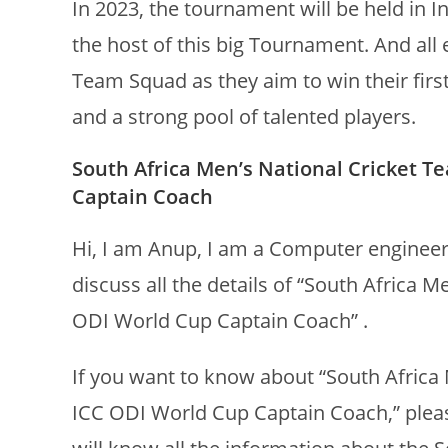
In 2023, the tournament will be held in Ind
the host of this big Tournament. And all 
Team Squad as they aim to win their first 
and a strong pool of talented players.
South Africa Men’s National Cricket Te
Captain Coach
Hi, I am Anup, I am a Computer engineer, an
discuss all the details of “South Africa 
ODI World Cup Captain Coach” .
If you want to know about “South Africa 
ICC ODI World Cup Captain Coach,” please