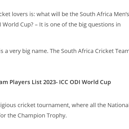
ket lovers is: what will be the South Africa Men’
World Cup? – It is one of the big questions in
 is a very big name. The South Africa Cricket Tea
am Players List 2023- ICC ODI World Cup
gious cricket tournament, where all the Nationa
for the Champion Trophy.