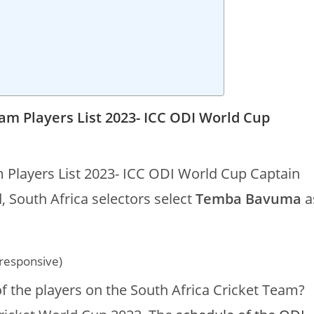
am Players List 2023- ICC ODI World Cup
m Players List 2023- ICC ODI World Cup Captain
 South Africa selectors select
Temba Bavuma
a
(responsive)
of the players on the South Africa Cricket Team?