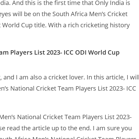
ia. And this is the first time that Only India is
eyes will be on the South Africa Men’s Cricket
World Cup title. With a rich cricketing history
am Players List 2023- ICC ODI World Cup
d I am also a cricket lover. In this article, I wil
Men’s National Cricket Team Players List 2023- ICC
Men’s National Cricket Team Players List 2023-
 read the article up to the end. I am sure you