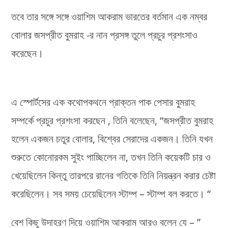
তবে তার সঙ্গে সঙ্গে ওয়াশিম আকরাম ভারতের বর্তমান এক নম্বর
বোলার জসপ্রীত বুমরাহ -র নান প্রসঙ্গ তুলে প্রচুর প্রশংসাও
করেছেন।
এ স্পোর্টসের এক কথোপকথনে প্রাক্তন পাক পেসার বুমরাহ
সম্পর্কে প্রচুর প্রশংসা করছেন , তিনি বলেছেন, “জসপ্রীত বুমরাহ
হলেন একজন চতুর বোলার, বিশ্বের সেরাদের একজন। তিনি যখন
শুরুতে কোনোরকম সুইং পাচ্ছিলেন না, তখন তিনি কয়েকটি চার ও
খেয়েছিলেন কিন্তু তারপরে রানের গতিকে তিনি নিয়ন্ত্রন করার চেষ্টা
করেছিলেন। সব সময় চেয়েছিলেন স্টাম্প – স্টাম্প বল করতে। “
বেশ কিছু উদাহরণ দিয়ে ওয়াশিম আকরাম আরও বলেন যে – ”