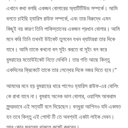
এখানে কথা বলছি একজন বোলারের অ্যাটিটিউড সম্পর্কে। আমি
বলতে চাইছি হ্যারিস রাউফ সম্পর্কে, এবং তার বিরুদ্ধে এমন
কিছুই নয় কারণ তিনি পাকিস্তানের একজন প্রধান বোলার। আমি
মনে করি তিনি তখনই উইকেট তুলবেন যখন ব্যাটাররা তার দিকে
যাবে। আমি তাকে কখনো বল সুইং করতে বা সুইং বল করে
বুমরাহের মতোউইকেট নিতে দেখিনি। তার গতি আছে কিন্তু
একদিনের ক্রিকেটে তাকে তার লেন্থের দিকে নজর দিতে হবে।”
আমদের মনে হয় বুমরাহের ধারে পাশেও হ্যারিস রাউফ-এর বোলিং
কে রাখা যাবে না। বুমরাহ অনেক ভাল বোলার, ওয়াশিম আকরাম
সুন্দরভাবে এই সত্যটি বলে দিয়েছেন। বন্ধুরা আপিনও যদি একমত
হন তবে কিন্তু এই পোস্ট টি তে অবশ্যই একটা লাইক দেবন।
আর কোন মন্তব্য থাকলে কমেন্ট করবেন।