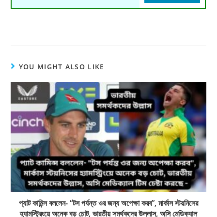
YOU MIGHT ALSO LIKE
প্যাট কামিন্স বললেন- “টস পর্যন্ত ওর জন্য অপেক্ষা করব”, মার্কাস স্টয়নিসের
হ্যামস্ট্রিংয়ে অনেক বড় চোট, ভারতীয় সমর্থকদের উল্লাস, অসি মেডিক্যাল