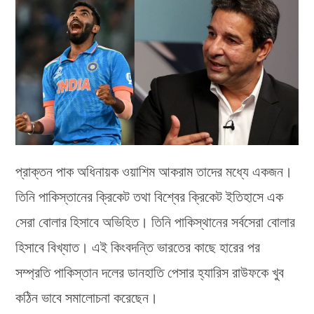
প্রাক্তন পাক অধিনায়ক ওয়াশিম আকরাম তাদের মধ্যে একজন।
তিনি পাকিস্তানের ক্রিকেট তথা বিশ্বের ক্রিকেট ইতিহাসে এক
সেরা বোলার হিসাবে অভিহিত। তিনি পাকিস্থানের সর্বসেরা বোলার
হিসাবে বিখ্যাত। এই কিংবদন্তি ভারতের কাছে হারের পর
সম্প্রতি পাকিস্তান দলের ডানহাতি পেসার হ্যারিস রাউফকে খুব
কঠিন ভাবে সমালোচনা করেছেন।