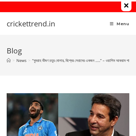
Skip
to
content
crickettrend.in
Menu
Blog
>
News
>
“বুমরাহ ভীষণ চতুর বোলার, বিশ্বের সেরাদের একজন …..” – ওয়াশিম আকরাম পাকিস্থ