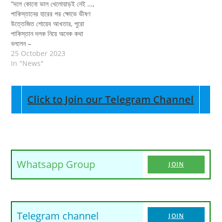
“দলে কোনো ভাল খেলোয়াড়ই নেই …,
পাকিস্তানের হারের পর ক্ষোভে ভীষণ
উত্তেজিত শোয়েব আখতার, পুরো
পাকিস্তান দলক নিয়ে অনেক কথা
বললেন –
25 October 2023
In "News"
Click to Join our Telegram Channel
Whatsapp Group
JOIN
Telegram channel
JOIN