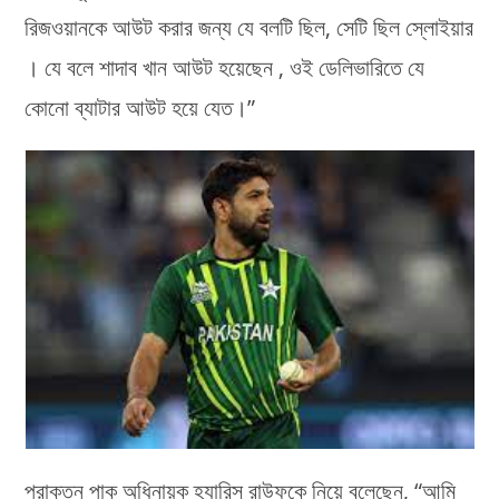
রিজওয়ানকে আউট করার জন্য যে বলটি ছিল, সেটি ছিল স্লোইয়ার
। যে বলে শাদাব খান আউট হয়েছেন , ওই ডেলিভারিতে যে
কোনো ব্যাটার আউট হয়ে যেত।”
প্রাক্তন পাক অধিনায়ক হ্যারিস রাউফকে নিয়ে বলেছেন, “আমি