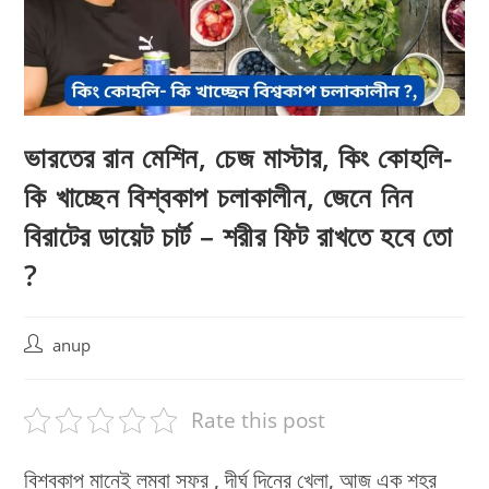
ভারতের রান মেশিন, চেজ মাস্টার, কিং কোহলি-
কি খাচ্ছেন বিশ্বকাপ চলাকালীন, জেনে নিন
বিরাটের ডায়েট চার্ট – শরীর ফিট রাখতে হবে তো
?
Post
anup
author:
Rate this post
বিশ্বকাপ মানেই লম্বা সফর , দীর্ঘ দিনের খেলা, আজ এক শহর