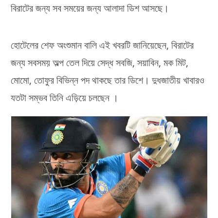
বিরাটের জন্য সব সময়ের জন্য আলাদা ডিশ আসছে।
হোটেলের শেফ অংশুমান বালি এই খবরটি জানিয়েছেন, বিরাটের
জন্য সবসময় অল্প তেল দিয়ে সেদ্ধ সবজি, সয়াবিন, মক মিট,
মোমো, তোফুর বিভিন্ন পদ থাকছে তার ডিশে। দুধজাতীয় খাবারও
যতটা সম্ভব তিনি এড়িয়ে চলছেন ।