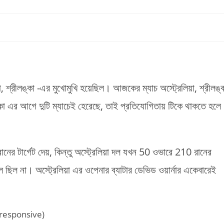
া, শ্রীলঙ্কা -এর মুখোমুখি হয়েছিল। আজকের ম্যাচ অস্ট্রেলিয়া, শ্রীলঙ্
লঙ্কা এর আগে দুটি ম্যাচেই হেরেছে, তাই প্রতিযোগিতায় টিকে থাকতে হলে
রানের টার্গেট দেয়, কিন্তু অস্ট্রেলিয়া দল যখন 50 ওভারে 210 রানের
াল ছিল না। অস্ট্রেলিয়া এর ওপেনার ব্যাটার ডেভিড ওয়ার্নার একেবারেই
(responsive)