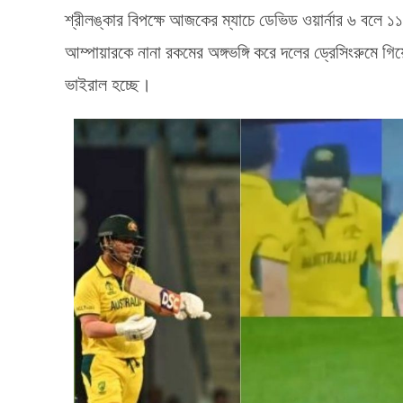
শ্রীলঙ্কার বিপক্ষে আজকের ম্যাচে ডেভিড ওয়ার্নার ৬ বলে
আম্পায়ারকে নানা রকমের অঙ্গভঙ্গি করে দলের ড্রেসিংরুমে গিয়
ভাইরাল হচ্ছে।