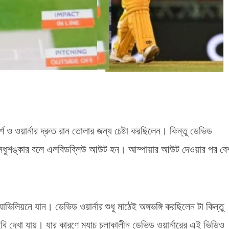
্শ ও ওয়ার্নার দ্রুত রান তোলার জন্য চেষ্টা করছিলেন। কিন্তু ডেভিড
ান মধুশঙ্কার বলে এলবিডব্লিউ আউট হন। আম্পায়ার আউট দেওয়ার পর বে
াভিলিয়নে যান। ডেভিড ওয়ার্নার শুধু মাঠেই অঙ্গভঙ্গি করছিলেন টা কিন্তু
ার ছবি দেখা যায়। যার কারণে ম্যাচ চলাকালীন ডেভিড ওয়ার্নারের এই ভিডিও