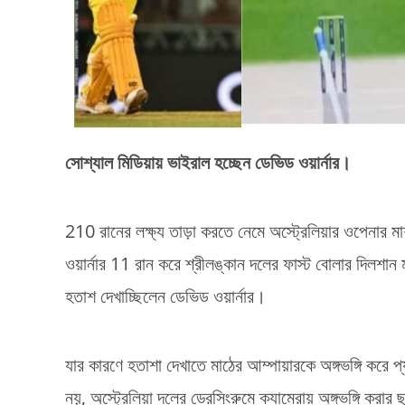
সোশ্যাল মিডিয়ায় ভাইরাল হচ্ছেন ডেভিড ওয়ার্নার।
210 রানের লক্ষ্য তাড়া করতে নেমে অস্ট্রেলিয়ার ওপেনার মার
ওয়ার্নার 11 রান করে শ্রীলঙ্কান দলের ফাস্ট বোলার দিলশ
হতাশ দেখাচ্ছিলেন ডেভিড ওয়ার্নার।
যার কারণে হতাশা দেখাতে মাঠের আম্পায়ারকে অঙ্গভঙ্গি করে প্য
নয়, অস্ট্রেলিয়া দলের ড্রেসিংরুমে ক্যামেরায় অঙ্গভঙ্গি কর