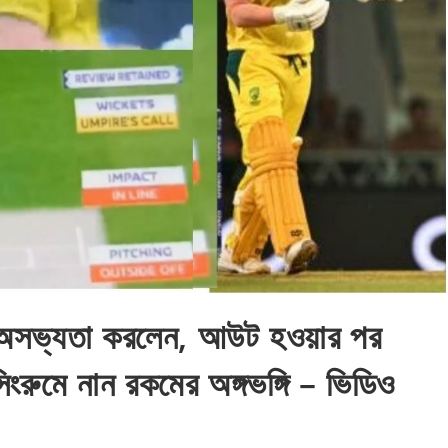
যে অসভ্যতা করলেন, আউট হওয়ার পর
সিংরুমে নান রকমের অঙ্গভঙ্গি – ভিডিও