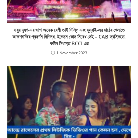
বায়ুর দূষণ-এর ভাগ অনেক বেশী তাই দিল্লি এবং মুম্বাই-এর মাঠের খেলাতে
আতশবাজির প্রদর্শন নিশিদ্ধ, ইডেনে কোন নিষেধ নেই – CAB স্বস্তিতে,
কঠিন সিধান্ত BCCI এর
1 November 2023