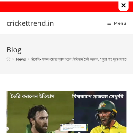
Skip
to
content
crickettrend.in
Menu
Blog
>
News
>
রিপোর্টঃ- ম্যাক্সওয়েল! ম্যাক্সওয়েল! ইতিহাস তৈরি করলেন, “পুরো মাঠ জুড়ে চালালেন