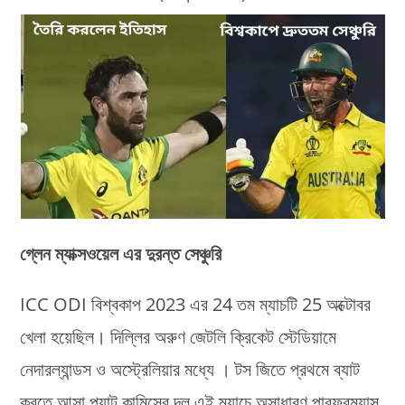
গ্লেন ম্যাক্সওয়েল এর দুরন্ত সেঞ্চুরি
ICC ODI বিশ্বকাপ 2023 এর 24 তম ম্যাচটি 25 অক্টোবর
খেলা হয়েছিল। দিল্লির অরুণ জেটলি ক্রিকেট স্টেডিয়ামে
নেদারল্যান্ডস ও অস্ট্রেলিয়ার মধ্যে । টস জিতে প্রথমে ব্যাট
করতে আসা প্যাট কামিন্সের দল এই ম্যাচে অসাধারণ পারফরম্যান্স