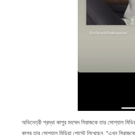
অভিনেত্রী শ্রদ্ধা কাপুর মহম্মদ সিরাজকে তার সোশ্যাল মিডিয
কাপুর তার সোশ্যাল মিডিয়া পোস্টে লিখেছেন, “এখন সিরাজ