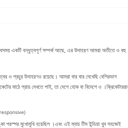
ময় একটি বন্ধুত্বপূর্ণ সম্পর্ক আছে, এর উদাহরণ আমরা অতীতে ও বহু
ধুত্বের ও প্রচুর উদাহরণও রয়েছে। আমরা বার বার দেখেছি বেশিরভাগ
িকেটের মাঠে প্রায় দেখতে পাই, তা দেশে হোক বা বিদেশে ও ।ক্রিকেটারর
(responsive)
কা পরস্পর মুখোমুখি হয়েছিল ।এবং এই ম্যাচ টিম ইন্ডিয়া খুব সহজেই