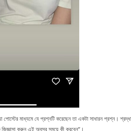
়া পোস্টের মাধ্যমে যে প্রশ্নটি করেছেন তা একটা সাধারন প্রশ্ন। শ্রদ্ধ
কে জিজ্ঞাসা করুন এই অবসর সময়ে কী করবেন”।