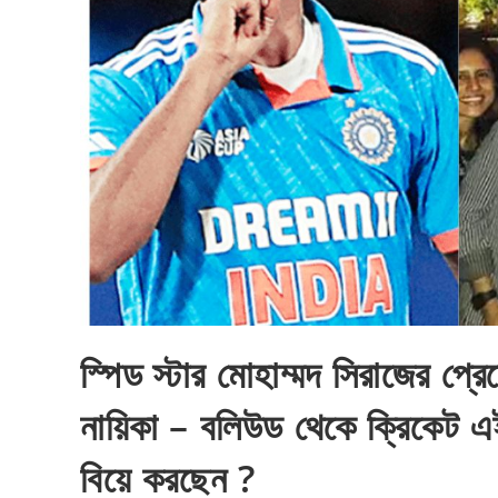
স্পিড স্টার মোহাম্মদ সিরাজের প্রে
নায়িকা – বলিউড থেকে ক্রিকেট 
বিয়ে করছেন ?