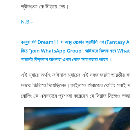
শ্রীলঙ্কা কে উড়িয়ে দেয়।
N.B –
বন্ধুরা যদি Dream11 বা অন্য যেকোন ফ্যান্টাসি এপ (Fantasy A
নিচে “join WhatsApp Group” আইকনে ক্লিক করে WhatsApp গ্
সামনেই বিশ্বকাপ আপনারা এখান থেকে আয় করতে পারেন ।
এই ম্যাচে অর্থাৎ ফাইনাল ম্যাচের এই সহজ জয়টা ভারতীয় 
দলকে জিতিয়ে দিয়েছিলেন।ফাইনালে সিরাজের বোলিং সবাই প্র
বোলিং কে এমনভাবে প্রশংসা করেছেন যে সিরাজ নিজেও লজ্জ