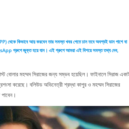
PP) থেকে কিভাবে আয় করবেন তার সমস্ত খবর পেতে চান তবে অবশ্যই ডান পাশে বা
রুপে জুক্ত হয়ে যান। এই গ্রুপে আমরা এই বিশয়ে সমস্ত তথ্য দেব,
ফাস্ট বোলার মহম্মদ সিরাজের জন্য সম্ভব হয়েছিল। ফাইনালে সিরাজ একা
শংসা করেছে। বলিউড অভিনেত্রী শ্রদ্ধা কাপুর ও মহম্মদ সিরাজের
া পাবেন।