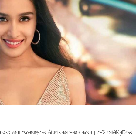
এবং তারা খেলোয়াড়দের ভীষণ রকম সম্মান করেন। সেই সেলিব্রিটিদের