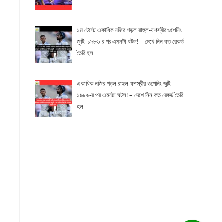
১ম টেস্টে একাধিক নজির গড়ল রাহুল-যশস্বীর ওপেনিং
জুটি, ১৯৮৬-র পর এমনটা ঘটল! – দেখে নিন কত রেকর্ড
তৈরি হল
একাধিক নজির গড়ল রাহুল-যশস্বীর ওপেনিং জুটি,
১৯৮৬-র পর এমনটা ঘটল! – দেখে নিন কত রেকর্ড তৈরি
হল