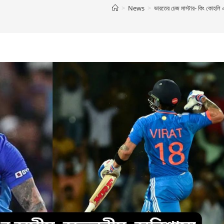
>
News
>
ভারতের চেজ মাস্টার- কিং কোহলি এ