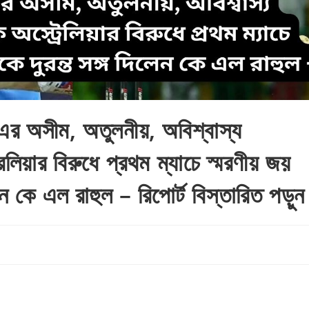
 এর অসীম, অতুলনীয়, অবিশ্বাস্য
লিয়ার বিরুধে প্রথম ম্যাচে স্মরণীয় জয়
ন কে এল রাহুল – রিপোর্ট বিস্তারিত পড়ুন