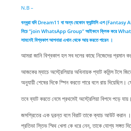
N.B –
বন্ধুরা যদি Dream11 বা অন্য যেকোন ফ্যান্টাসি এপ (Fantasy A
নিচে “join WhatsApp Group” আইকনে ক্লিক করে WhatsApp গ্
সামনেই বিশ্বকাপ আপনারা এখান থেকে আয় করতে পারেন ।
আমরা জানি বিশ্বকাপ হল সব দলের কাছে নিজেদের প্রমান 
আজকের ম্যাচে অস্ট্রেলিয়ার অধিনায়ক প্যাট কমিন্স টসে জি
অনুযায়ী শেষের দিকে স্পিন করতে পারে বলে রায় দিয়েছিল। 
তবে ব্যাট করতে নেমে প্রথমেই অস্ট্রেলিয়া বিপদে পড়ে যায়।
জসপ্রিতের এক দুরন্ত বলে বিরাট তাকে ক্যাচ আউট করান । ভ
প্রতিভা স্তিভ স্মিথ খেলা কে ধরে নেন, তাকে যোগ্য সঙ্গত 