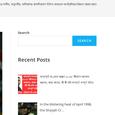
র অসীম, অতুলনীয়, অবিশ্বাস্য ক্লাসিক্যাল ইনিংস ভারতকে অস্ট্রেলিয়ার বিরুধে প্রথম ম্যাচে স্মরণীয় জয় উপহার 
Search
SEARCH
Recent Posts
অন্নপূর্ণা ভাণ্ডার প্রকল্প ২০২৬: কীভাবে আবেদন
করবেন, কারা পাবেন, কী কী নথি লাগবে? সম্পূর্ণ গাইড
In the blistering heat of April 1998,
the Sharjah Cr ..