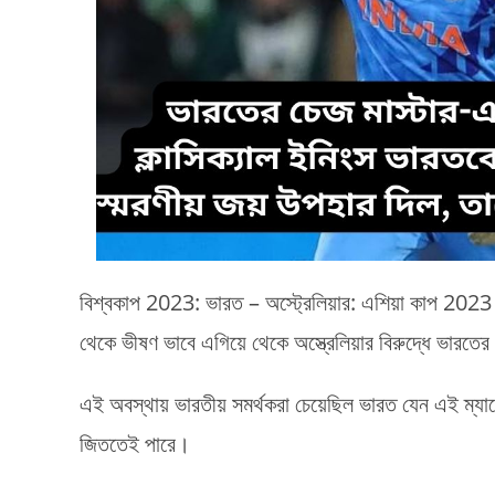
বিশ্বকাপ 2023: ভারত – অস্ট্রেলিয়ার: এশিয়া কাপ 2023 
থেকে ভীষণ ভাবে এগিয়ে থেকে অস্ত্রেলিয়ার বিরুদ্ধে ভারতে
এই অবস্থায় ভারতীয় সমর্থকরা চেয়েছিল ভারত যেন এই ম্যাচ
জিততেই পারে।