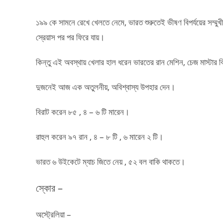
১৯৯ কে সামনে রেখে খেলতে নেমে, ভারত শুরুতেই ভীষণ বিপর্যয়ের সম
স্রেয়াস পর পর ফিরে যায়।
কিন্তু এই অবস্থায় খেলার হাল ধরেন ভারতের রান মেশিন, চেজ মাস্টার 
দুজনেই আজ এক অতুলনীয়, অবিশ্বাস্য উপহার দেন।
বিরাট করেন ৮৫ , ৪ – ৬ টি মারেন।
রাহুল করেন ৯৭ রান , ৪ – ৮ টি , ৬ মারেন ২ টি।
ভারত ৬ উইকেটে ম্যাচ জিতে নেয় , ৫২ বল বাকি থাকতে।
স্কোর –
অস্ট্রেলিয়া –