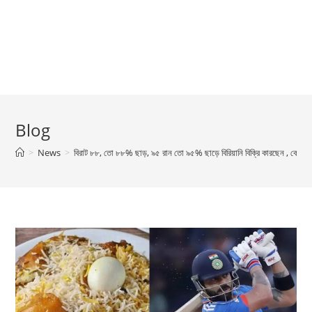
Blog
>
News
>
বিরাট ৮৮, তো ৮৮% ছাড়, ৯৫ রান তো ৯৫% ছাড়ে বিরিয়ানি বিক্রি কারছেন , কোহল