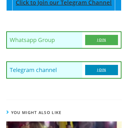
Click to Join our Telegram Channel
Whatsapp Group
JOIN
Telegram channel
JOIN
YOU MIGHT ALSO LIKE