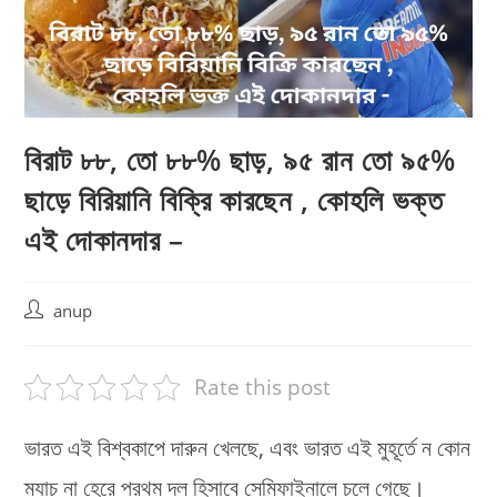
বিরাট ৮৮, তো ৮৮% ছাড়, ৯৫ রান তো ৯৫%
ছাড়ে বিরিয়ানি বিক্রি কারছেন , কোহলি ভক্ত
এই দোকানদার –
Post
anup
author:
Rate this post
ভারত এই বিশ্বকাপে দারুন খেলছে, এবং ভারত এই মুহূর্তে ন কোন
ম্যাচ না হেরে প্রথম দল হিসাবে সেমিফাইনালে চলে গেছে।