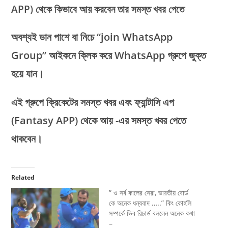
APP) থেকে কিভাবে আয় করবেন তার সমস্ত খবর পেতে
অবশ্যই ডান পাশে বা নিচে “join WhatsApp
Group” আইকনে ক্লিক করে WhatsApp গ্রুপে জুক্ত
হয়ে যান।
এই গ্রুপে ক্রিকেটের সমস্ত খবর এবং ফ্যান্টাসি এপ
(Fantasy APP)
থেকে আয় -এর সমস্ত খবর পেতে
থাকবেন।
Related
” ও সর্ব কালের সেরা, ভারতীয় বোর্ড
কে অনেক ধন্যবাদ …..” কিং কোহলি
সম্পর্কে ভিব রিচার্ড বললেন অনেক কথা
–