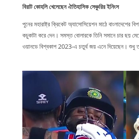
বিরাট কোহলি খেলেছেন ঐতিহাসিক সেঞ্চুরির ইনিংস
পুনের মহারাষ্ট্র ক্রিকেট অ্যাসোসিয়েশন মাঠে বাংলাদেশের বি
কচুকাটা করে দেন। সমস্ত বোলারকে তিনি সমানে চার ছয় মের
ওয়ানডে বিশ্বকাপ 2023-এ চতুর্থ জয় এনে দিয়েছেন। শুধু ত