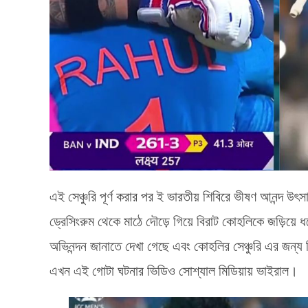
এই সেঞ্চুরি পূর্ণ করার পর ই ভারতীয় শিবিরে ভীষণ আনন্দ উৎ
ড্রেসিংরুম থেকে মাঠে দৌড়ে গিয়ে বিরাট কোহলিকে জড়িয়ে
অভিনন্দন জানাতে দেখা গেছে এবং কোহলির সেঞ্চুরি এর জন্য
এখন এই গোটা ঘটনার ভিডিও সোশ্যাল মিডিয়ায় ভাইরাল।