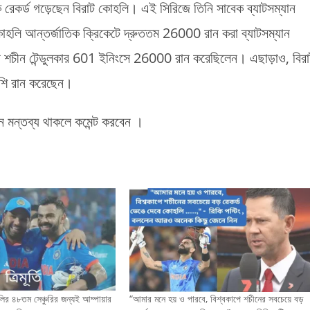
েক রেকর্ড গড়েছেন বিরাট কোহলি। এই সিরিজে তিনি সাবেক ব্যাটসম্যান
কোহলি আন্তর্জাতিক ক্রিকেটে দ্রুততম 26000 রান করা ব্যাটসম্যান
ে শচীন টেন্ডুলকার 601 ইনিংসে 26000 রান করেছিলেন। এছাড়াও, বিরা
েশি রান করেছেন।
 মন্তব্য থাকলে কমেন্ট করবেন ।
ির ৪৮তম সেঞ্চুরির জন্যই আম্পায়ার
“আমার মনে হয় ও পারবে, বিশ্বকাপে শচীনের সবচেয়ে বড়