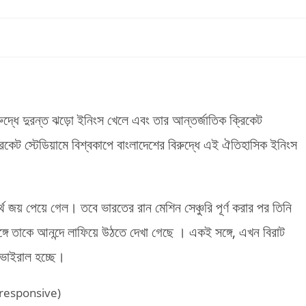
রুদ্ধে দুরন্ত ঝড়ো ইনিংস খেলে এবং তার আন্তর্জাতিক ক্রিকেট
্রিকেট স্টেডিয়ামে বিশ্বকাপে বাংলাদেশের বিরুদ্ধে এই ঐতিহাসিক ইনিংস
 জয় পেয়ে গেল। তবে ভারতের রান মেশিন সেঞ্চুরি পূর্ণ করার পর তিনি
সঙ্গে তাকে আনন্দে লাফিয়ে উঠতে দেখা গেছে । একই সঙ্গে, এখন বিরাট
 ভাইরাল হচ্ছে।
(responsive)