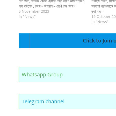
গেল জলে, শচীনের রেকর্ড ছোঁয়ার পরই ভীষণ আবেগপ্রবণ
ওয়াইড দেননি, সিঙ্গ
হয়ে পড়লেন , ভিডিও ভাইরাল – দেখে নিন ভিডিও
ভক্তরা প্রশংসাতে ভ
5 November 2023
করা যায় –
In "News"
19 October 2
In "News"
Click to Joi
Whatsapp Group
Telegram channel