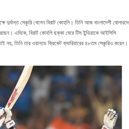
পক্ষে দুর্দান্ত সেঞ্চুরি খেলেন বিরাট কোহলি। তিনি আজ বাংলাদেশী বোলারদে
েছেন। এদিকে, বিরাট কোহলি ছক্কা মেরে টিম ইন্ডিয়াকে আইসিসি
াই নয়, তিনি তার ওয়ানডে ক্রিকেট ক্যারিয়ারের ৪৮তম সেঞ্চুরিও করেন।