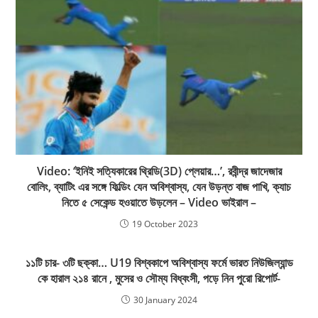
Video: ‘ইনিই সত্যিকারের থ্রিডি(3D) প্লেয়ার…’, রবীন্দ্র জাদেজার
বোলিং, ব্যাটিং এর সঙ্গে ফিল্ডিং যেন অবিশ্বাস্য, যেন উড়ন্ত বাজ পাখি, ক্যাচ
নিতে ৫ সেকেন্ড হওয়াতে উড়লেন – Video ভাইরাল –
19 October 2023
১১টি চার- ৩টি ছক্কা… U19 বিশ্বকাপে অবিশ্বাস্য ফর্মে ভারত নিউজিল্যান্ড
কে হারাল ২১৪ রানে , মুসের ও সৌম্য বিধ্বংসী, পড়ে নিন পুরো রিপোর্ট-
30 January 2024