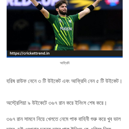
আফ্রিদি
হরিষ রাউফ নেনে ৩ টি উইকেট এবং আফ্রিদি নেন ৫ টি উইকেট।
অস্ট্রেলিয়া ৯ উইকেটে ৩৬৭ রান করে ইনিংস শেষ করে।
৩৬৭ রান সামনে নিয়ে খেলতে নেমে পাক বাহিনী শুরু করে খুব ভাল