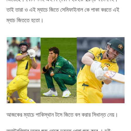
তাই তারা ও এই ম্যাচে জিতে সেমিফাইনাল কে পাকা করতে এই
ম্যাচ জিততে হতো।
আজকের ম্যাচে পাকিস্থান টসে জিতে বল করার সিধান্ত নেয়।
অস্ট্রেলিয়ার দলের শুরু থেকে দুরন্ত খেলা শুরু করে । দুই