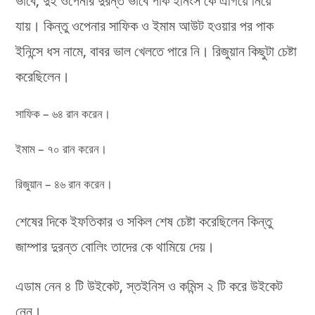
ভাবে, দুই ওপেনার দুরন্ত ভাবে পাক ইনিংস কে এগিয়ে নিয়ে
যায়। কিন্তু ওপেনার সাফিক ও ইমাম আউট হওয়ার পর পাক
ইনিন্সে ধস নামে, বাবর ভাল খেলতে পারে নি। রিজুয়ান কিছুটা চেষ্টা
করেছিলেন।
সাফিক – ৬৪ রান করেন।
ইমাম – ৭০ রান করেন।
রিজুয়ান – ৪৬ রান করেন।
শেষের দিকে ইফতিকার ও সকিল শেষ চেষ্টা করেছিলেন কিন্তু
জাম্পার দুরন্ত বোলিং তাদের কে থামিয়ে দেয়।
এডাম নেন ৪ টি উইকেট, স্তইনিস ও কমিন্স ২ টি করে উইকেট
নেন।