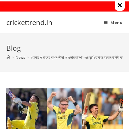
Skip
to
content
crickettrend.in
Menu
Blog
>
News
>
ওয়ার্নার ও মার্সের ধ্বংস-লীলা ও এডাম জাম্পা -এর ঘূর্ণি তে বাবর আজম বাহিনী হল দ