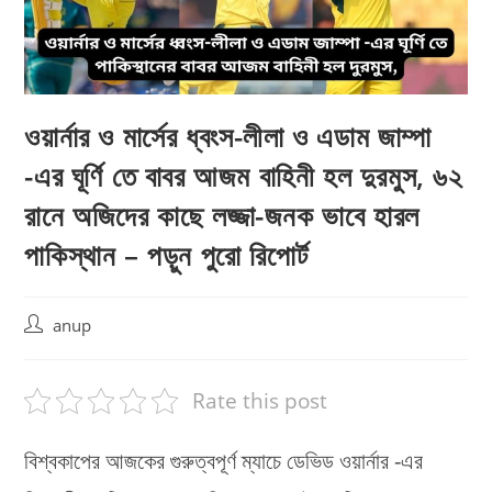
ওয়ার্নার ও মার্সের ধ্বংস-লীলা ও এডাম জাম্পা
-এর ঘূর্ণি তে বাবর আজম বাহিনী হল দুরমুস, ৬২
রানে অজিদের কাছে লজ্জা-জনক ভাবে হারল
পাকিস্থান – পড়ুন পুরো রিপোর্ট
Post
anup
author:
Rate this post
বিশ্বকাপের আজকের গুরুত্বপূর্ণ ম্যাচে ডেভিড ওয়ার্নার -এর