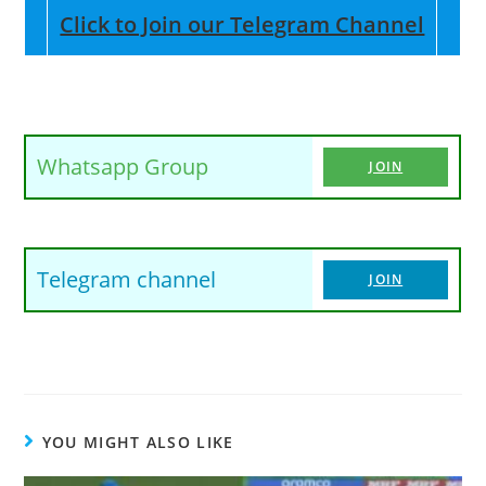
Click to Join our Telegram Channel
Whatsapp Group
JOIN
Telegram channel
JOIN
YOU MIGHT ALSO LIKE