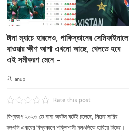
টানা‌ ম্যাচে হারলেও, পাকিস্তানের সেমিফাইনালে
যাওয়ার ক্ষীণ আশা এখনো আছে, খেলতে হবে
এই সমীকরণ মেনে –
Post
anup
author:
Rate this post
বিশ্বকাপ ২০২৩ তে নানা অঘটন ঘটেই চলেছে, নিচের সারির
দলগুলি এবারের বিশ্বকাপে শক্তিশালী দলগুলিকে হারিয়ে দিচ্ছে।