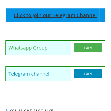
Click to Join our Telegram Channel
Whatsapp Group
JOIN
Telegram channel
JOIN
YOU MIGHT ALSO LIKE