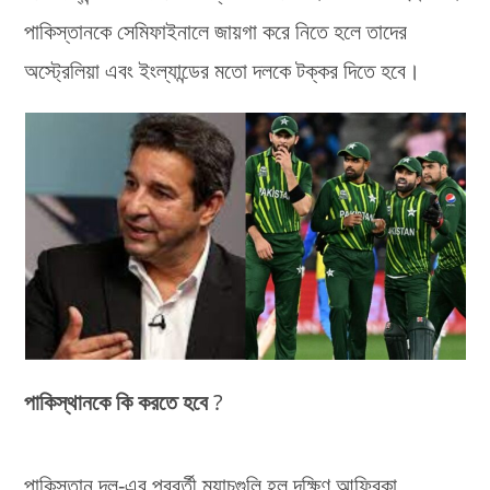
পাকিস্তানকে সেমিফাইনালে জায়গা করে নিতে হলে তাদের
অস্ট্রেলিয়া এবং ইংল্যান্ডের মতো দলকে টক্কর দিতে হবে।
পাকিস্থানকে কি করতে হবে
?
পাকিস্তান দল-এর পরবর্তী ম্যাচগুলি হল দক্ষিণ আফ্রিকা,