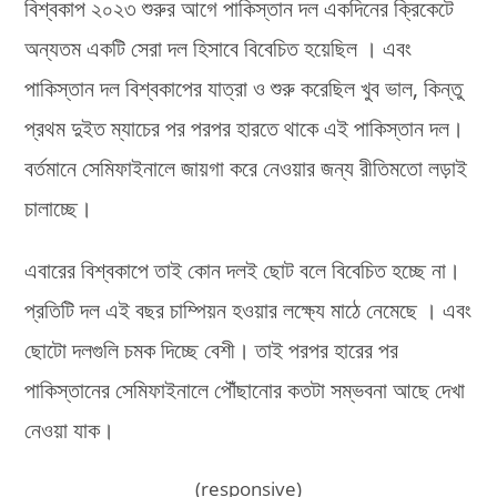
বিশ্বকাপ ২০২৩ শুরুর আগে পাকিস্তান দল একদিনের ক্রিকেটে
অন্যতম একটি সেরা দল হিসাবে বিবেচিত হয়েছিল । এবং
পাকিস্তান দল বিশ্বকাপের যাত্রা ও শুরু করেছিল খুব ভাল, কিন্তু
প্রথম দুইত ম্যাচের পর পরপর হারতে থাকে এই পাকিস্তান দল।
বর্তমানে সেমিফাইনালে জায়গা করে নেওয়ার জন্য রীতিমতো লড়াই
চালাচ্ছে।
এবারের বিশ্বকাপে তাই কোন দলই ছোট বলে বিবেচিত হচ্ছে না।
প্রতিটি দল এই বছর চাম্পিয়ন হওয়ার লক্ষ্যে মাঠে নেমেছে । এবং
ছোটো দলগুলি চমক দিচ্ছে বেশী। তাই পরপর হারের পর
পাকিস্তানের সেমিফাইনালে পৌঁছানোর কতটা সম্ভবনা আছে দেখা
নেওয়া যাক।
(responsive)