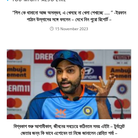
“গিল কে থামানো আজ অসম্ভব, এ খেলছে না খেলা শেখাচ্ছে …. ” -ইরফান
পাঠান উল্লাসের সঙ্গে বললেন – দেখে নিন পুরো রিপোর্ট –
15 November 2023
বিশ্বকাপ শুরু আগামীকাল, জীবনের সবচেয়ে কঠিনতম সময় এইটা – টুর্নামেন্ট
জেতার জন্য কি ভাবে এগোবেন তা নিজে জানালেন রোহিত শর্মা –