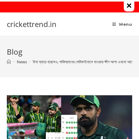
Skip
to
content
crickettrend.in
Menu
Blog
>
News
>
টানা‌ ম্যাচে হারলেও, পাকিস্তানের সেমিফাইনালে যাওয়ার ক্ষীণ আশা এখনো আছে,