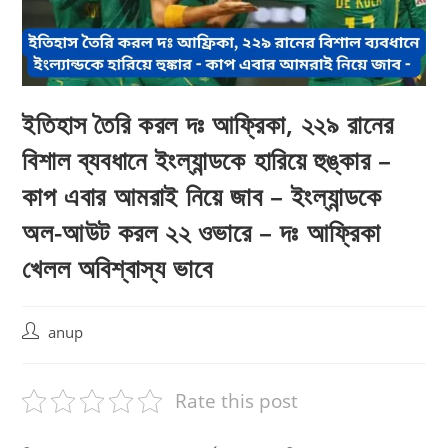
ইতিহাস তৈরি করল দঃ আফ্রিকা, ২২৯ রানের
বিশাল ব্যবধানে ইংল্যান্ডকে হারিয়ে হুঙ্কার –
কাপ এবার আমরাই নিয়ে জাব – ইংল্যান্ডকে
অল-আউট করল ২২ ওভারে – দঃ আফ্রিকা
খেলল অবিশ্বাস্য ভাবে
Post
anup
author:
Rate this post