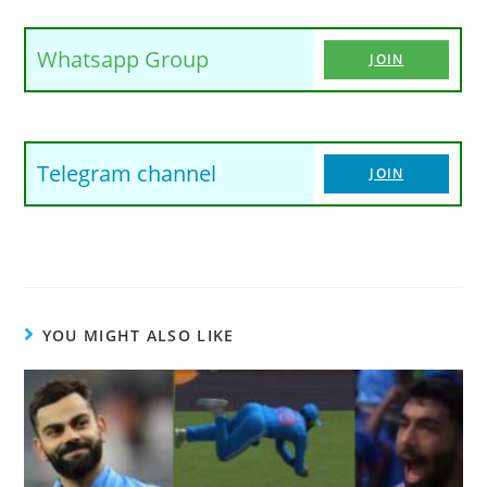
Whatsapp Group
JOIN
Telegram channel
JOIN
YOU MIGHT ALSO LIKE