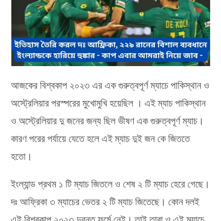
আজকের বিশ্বকাপ ২০২৩ এর এক গুরুত্বপূর্ণ ম্যাচে পাকিস্থান ও
অস্ট্রেলিয়ার পরস্পরের মুখোমুখি হয়েছিল । এই ম্যাচ পাকিস্থান
ও অস্ট্রেলিয়ার দু জনের জন্য ছিল ভীষণ এক গুরুত্বপূর্ণ ম্যাচ।
কারণ পরের পর্যায়ে যেতে হলে এই ম্যাচ দুই জন কে জিততে
হতো।
ইংল্যান্ড প্রথম ১ টি ম্যাচ জিতলে ও শেষ ২ টি ম্যাচ হেরে গেছে।
দঃ আফ্রিকা ৩ ম্যাচের ভেতর ২ টি ম্যাচ জিতেছে। কোন দলই
এই বিশ্বকাপ ২০২৩ দুরন্ত ফর্মে নেই। তাই তারা ও এই ম্যাচে