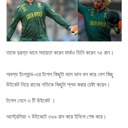
তাকে দুরন্ত ভাবে সহায়তা করেন মার্কও তিনি করেন ৭৫ রান।
অবশ্য ইংল্যান্ড-এর টপেল কিছুটা ভাল ভাল বল করে বেশ কিছু
উইকেট নিয়ে রানের গতিকে কিছুটা শ্লথ করার চেষ্টা করেন।
টপেল নেনে ৩ টি উইকেট ।
অস্ট্রেলিয়া ৭ উইকেটে ৩৯৯ রান করে ইনিংস শেষ করে।