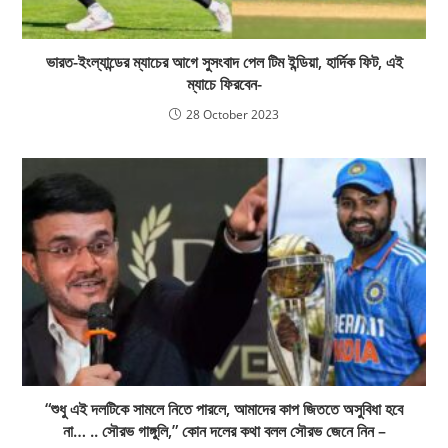
ভারত-ইংল্যান্ডের ম্যাচের আগে সুসংবাদ পেল টিম ইন্ডিয়া, হার্দিক ফিট, এই
ম্যাচে ফিরবেন-
28 October 2023
“শুধু এই দলটিকে সামলে নিতে পারলে, আমাদের কাপ জিততে অসুবিধা হবে
না… .. সৌরভ গাঙ্গুলি,” কোন দলের কথা বলল সৌরভ জেনে নিন –