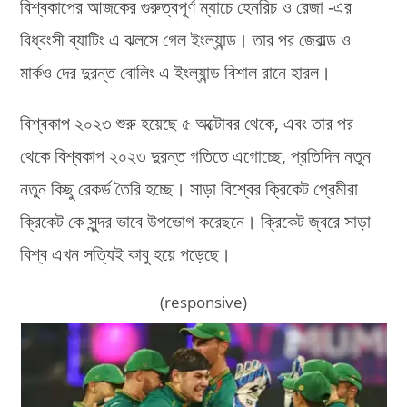
বিশ্বকাপের আজকের গুরুত্বপূর্ণ ম্যাচে হেনরিচ ও রেজা -এর
বিধ্বংসী ব্যাটিং এ ঝলসে গেল ইংল্যান্ড। তার পর জেরাল্ড ও
মার্কও দের দুরন্ত বোলিং এ ইংল্যান্ড বিশাল রানে হারল।
বিশ্বকাপ ২০২৩ শুরু হয়েছে ৫ অক্টোবর থেকে, এবং তার পর
থেকে বিশ্বকাপ ২০২৩ দুরন্ত গতিতে এগোচ্ছে, প্রতিদিন নতুন
নতুন কিছু রেকর্ড তৈরি হচ্ছে। সাড়া বিশ্বের ক্রিকেট প্রেমীরা
ক্রিকেট কে সুন্দর ভাবে উপভোগ করেছনে। ক্রিকেট জ্বরে সাড়া
বিশ্ব এখন সত্যিই কাবু হয়ে পড়েছে।
(responsive)