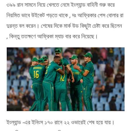
৩৯৯ রান সামনে নিয়ে খেলতে নেমে ইংল্যান্ড বাহিনী শুরু করে
নিয়মিত ভাবে উইকেট পড়তে থাকে , দঃ আফ্রিকার পেস বোলার রা
দুরন্ত বল করেন। শেষের দিকে মার্ক উড কিছুটা চেষ্টা করে ছিলেন
, কিন্তু ততক্ষণে আফ্রিকা ম্যাচ বার করে নিয়েছে।
ইংল্যান্ড -এর ইনিংস ১৭০ রানে ২২ ওভারেই শেষ হয়ে যায়।