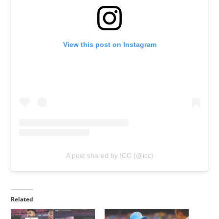
View this post on Instagram
A post shared by ICC (@icc)
Related