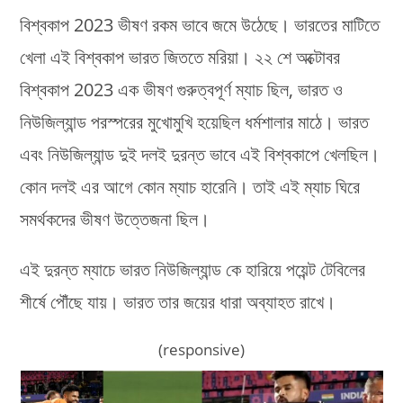
বিশ্বকাপ 2023 ভীষণ রকম ভাবে জমে উঠেছে। ভারতের মাটিতে
খেলা এই বিশ্বকাপ ভারত জিততে মরিয়া। ২২ শে অক্টোবর
বিশ্বকাপ 2023 এক ভীষণ গুরুত্বপূর্ণ ম্যাচ ছিল, ভারত ও
নিউজিল্যান্ড পরস্পরের মুখোমুখি হয়েছিল ধর্মশালার মাঠে। ভারত
এবং নিউজিল্যান্ড দুই দলই দুরন্ত ভাবে এই বিশ্বকাপে খেলছিল।
কোন দলই এর আগে কোন ম্যাচ হারেনি। তাই এই ম্যাচ ঘিরে
সমর্থকদের ভীষণ উত্তেজনা ছিল।
এই দুরন্ত ম্যাচে ভারত নিউজিল্যান্ড কে হারিয়ে পয়েন্ট টেবিলের
শীর্ষে পৌঁছে যায়। ভারত তার জয়ের ধারা অব্যাহত রাখে।
(responsive)