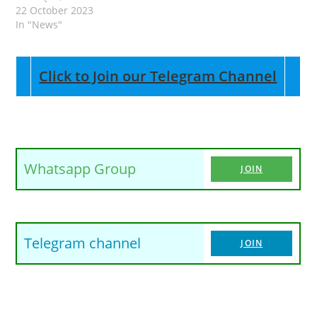
22 October 2023
In "News"
Click to Join our Telegram Channel
Whatsapp Group
JOIN
Telegram channel
JOIN