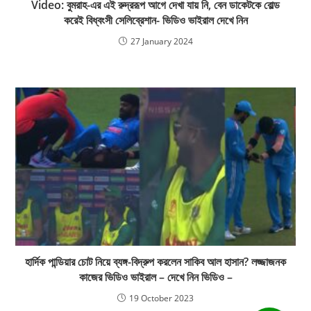
Video: বুমরাহ-এর এই রুদ্ররূপ আগে দেখা যায় নি, বেন ডাকেটকে বোল্ড
করেই বিধ্বংসী সেলিব্রেশান- ভিডিও ভাইরাল দেখে নিন
27 January 2024
হার্দিক পান্ডিয়ার চোট নিয়ে ব্যঙ্গ-বিদ্রুপ করলেন সাকিব আল হাসান? লজ্জাজনক
কাজের ভিডিও ভাইরাল – দেখে নিন ভিডিও –
19 October 2023