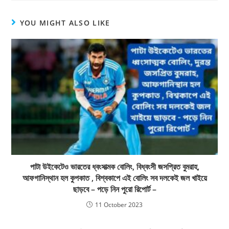
YOU MIGHT ALSO LIKE
পাটা উইকেটেও ভারতের ধ্বংসাত্মক বোলিং, বিধ্বংসী জসপ্রিত বুমরাহ,
আফগানিস্থান হল কুপকাত , বিশ্বকাপে এই বোলিং সব দলকেই জল খাইয়ে
ছাড়বে – পড়ে নিন পুরো রিপোর্ট –
11 October 2023