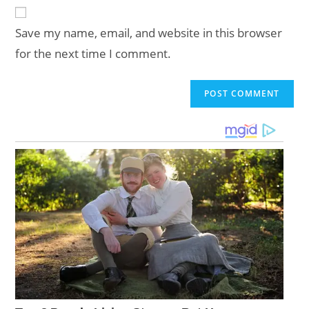
website
comment
URL
Save my name, email, and website in this browser
(optional)
for the next time I comment.