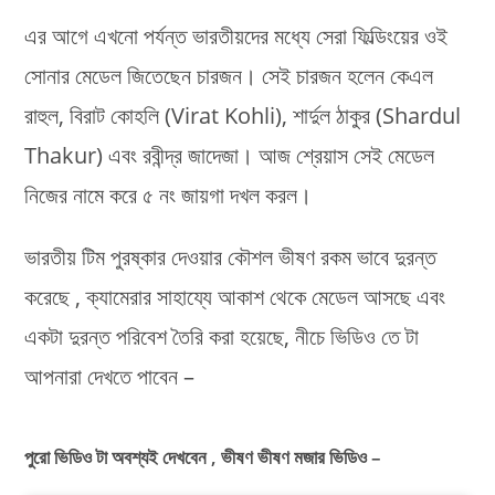
এর আগে এখনো পর্যন্ত ভারতীয়দের মধ্যে সেরা ফিল্ডিংয়ের ওই
সোনার মেডেল জিতেছেন চারজন। সেই চারজন হলেন কেএল
রাহুল, বিরাট কোহলি (Virat Kohli), শার্দুল ঠাকুর (Shardul
Thakur) এবং রবীন্দ্র জাদেজা। আজ শ্রেয়াস সেই মেডেল
নিজের নামে করে ৫ নং জায়গা দখল করল।
ভারতীয় টিম পুরষ্কার দেওয়ার কৌশল ভীষণ রকম ভাবে দুরন্ত
করেছে , ক্যামেরার সাহায্যে আকাশ থেকে মেডেল আসছে এবং
একটা দুরন্ত পরিবেশ তৈরি করা হয়েছে, নীচে ভিডিও তে টা
আপনারা দেখতে পাবেন –
পুরো ভিডিও টা অবশ্যই দেখবেন , ভীষণ ভীষণ মজার ভিডিও –