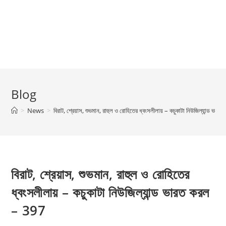
Blog
>
News
>
বিরাট, শ্রেয়াস, শুভমান, রাহুল ও রোহিতের ধ্বংসলীলায় – কচুকাটা নিউজিল্যান্ড ভা
বিরাট, শ্রেয়াস, শুভমান, রাহুল ও রোহিতের
ধ্বংসলীলায় – কচুকাটা নিউজিল্যান্ড ভারত করল
– 397