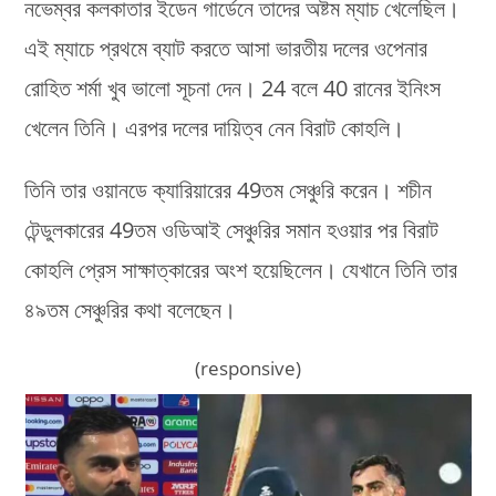
নভেম্বর কলকাতার ইডেন গার্ডেনে তাদের অষ্টম ম্যাচ খেলেছিল।
এই ম্যাচে প্রথমে ব্যাট করতে আসা ভারতীয় দলের ওপেনার
রোহিত শর্মা খুব ভালো সূচনা দেন। 24 বলে 40 রানের ইনিংস
খেলেন তিনি। এরপর দলের দায়িত্ব নেন বিরাট কোহলি।
তিনি তার ওয়ানডে ক্যারিয়ারের 49তম সেঞ্চুরি করেন। শচীন
টেন্ডুলকারের 49তম ওডিআই সেঞ্চুরির সমান হওয়ার পর বিরাট
কোহলি প্রেস সাক্ষাত্কারের অংশ হয়েছিলেন। যেখানে তিনি তার
৪৯তম সেঞ্চুরির কথা বলেছেন।
(responsive)