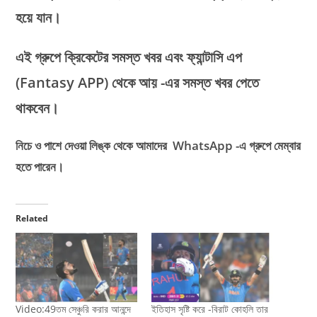
হয়ে যান।
এই গ্রুপে ক্রিকেটের সমস্ত খবর এবং ফ্যান্টাসি এপ
(Fantasy APP)
থেকে আয় -এর সমস্ত খবর পেতে
থাকবেন।
নিচে ও পাশে দেওয়া লিঙ্ক থেকে আমাদের WhatsApp -এ গ্রুপে মেম্বার
হতে পারেন।
Related
Video:49তম সেঞ্চুরি করার আনন্দে
ইতিহাস সৃষ্টি করে -বিরাট কোহলি তার