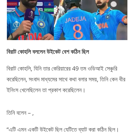
বিরাট কোহলি বললেন উইকেট বেশ কঠিন ছিল
বিরাট কোহলি, যিনি তার কেরিয়ারের 49 তম ওডিআই সেঞ্চুরি
করেছিলেন, সংবাদ মাধ্যমের সাথে কথা বলার সময়, তিনি কেন ধীর
ইনিংস খেলেছিলেন তা প্রকাশ করেছিলেন।
তিনি বলেন – ,
“এটি এমন একটি উইকেট ছিল যেটিতে ব্যাট করা কঠিন ছিল।