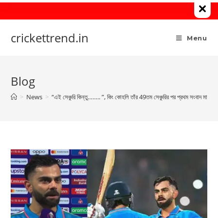
Skip
to
content
crickettrend.in
Menu
Blog
>
News
>
“এই সেঞ্চুরি কিন্তু…….. ”, কিং কোহলি তাঁর 49তম সেঞ্চুরির পর প্রথম সংবাদ মাধ্যমে 