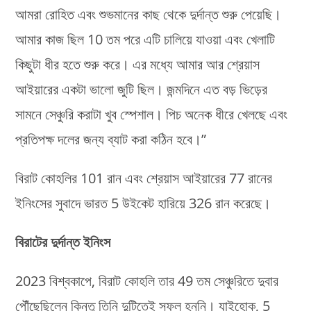
আমরা রোহিত এবং শুভমানের কাছ থেকে দুর্দান্ত শুরু পেয়েছি।
আমার কাজ ছিল 10 তম পরে এটি চালিয়ে যাওয়া এবং খেলাটি
কিছুটা ধীর হতে শুরু করে। এর মধ্যে আমার আর শ্রেয়াস
আইয়ারের একটা ভালো জুটি ছিল। জন্মদিনে এত বড় ভিড়ের
সামনে সেঞ্চুরি করাটা খুব স্পেশাল। পিচ অনেক ধীরে খেলছে এবং
প্রতিপক্ষ দলের জন্য ব্যাট করা কঠিন হবে।”
বিরাট কোহলির 101 রান এবং শ্রেয়াস আইয়ারের 77 রানের
ইনিংসের সুবাদে ভারত 5 উইকেট হারিয়ে 326 রান করেছে।
বিরাটের দুর্দান্ত ইনিংস
2023 বিশ্বকাপে, বিরাট কোহলি তার 49 তম সেঞ্চুরিতে দুবার
পৌঁছেছিলেন কিন্তু তিনি দুটিতেই সফল হননি। যাইহোক, 5