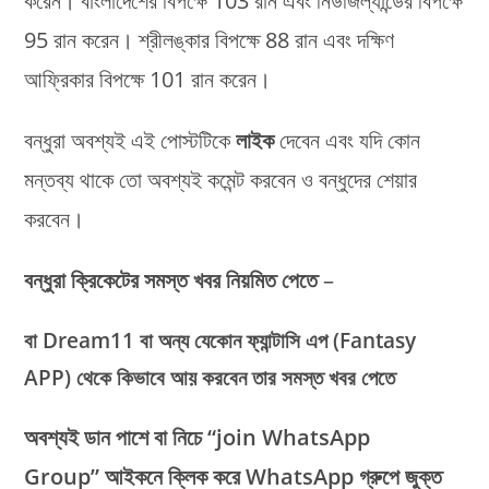
করেন। বাংলাদেশের বিপক্ষে 103 রান এবং নিউজিল্যান্ডের বিপক্ষে
95 রান করেন। শ্রীলঙ্কার বিপক্ষে 88 রান এবং দক্ষিণ
আফ্রিকার বিপক্ষে 101 রান করেন।
বন্ধুরা অবশ্যই এই পোস্টটিকে
লাইক
দেবেন এবং যদি কোন
মন্তব্য থাকে তো অবশ্যই কমেন্ট করবেন ও বন্ধুদের শেয়ার
করবেন।
বন্ধুরা
ক্রিকেটের সমস্ত খবর নিয়মিত পেতে
–
বা Dream11 বা অন্য যেকোন ফ্যান্টাসি এপ (Fantasy
APP) থেকে কিভাবে আয় করবেন তার সমস্ত খবর পেতে
অবশ্যই ডান পাশে বা নিচে “join WhatsApp
Group” আইকনে ক্লিক করে WhatsApp গ্রুপে জুক্ত