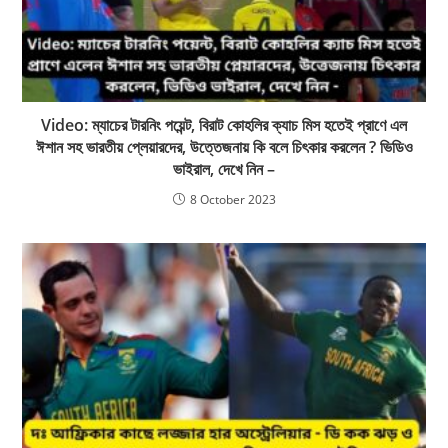
Video: ম্যাচের টারনিং পয়েন্ট, বিরাট কোহলির ক্যাচ মিস হতেই প্রাণে এল
ঈশান সহ ভারতীয় প্লেয়ারদের, উত্তেজনায় কি বলে চিৎকার করলেন ? ভিডিও
ভাইরাল, দেখে নিন –
8 October 2023