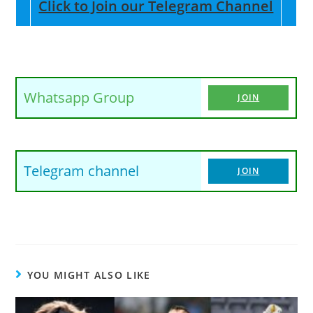
Click to Join our Telegram Channel
Whatsapp Group
JOIN
Telegram channel
JOIN
YOU MIGHT ALSO LIKE