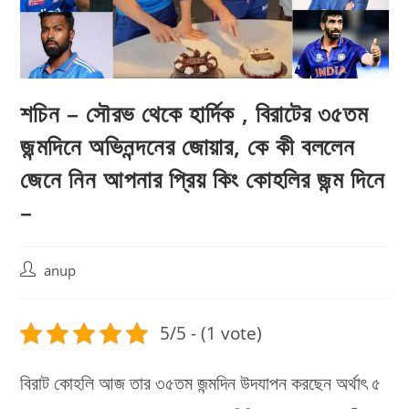
শচিন – সৌরভ থেকে হার্দিক , বিরাটের ৩৫তম
জন্মদিনে অভিনন্দনের জোয়ার, কে কী বললেন
জেনে নিন আপনার প্রিয় কিং কোহলির জন্ম দিনে
–
Post
anup
author:
5/5 - (1 vote)
বিরাট কোহলি আজ তার ৩৫তম জন্মদিন উদযাপন করছেন অর্থাৎ ৫