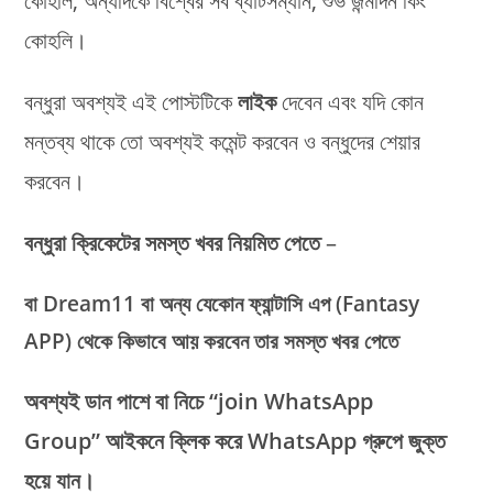
কোহলি, অন্যদিকে বিশ্বের সব ব্যাটসম্যান, শুভ জন্মদিন কিং
কোহলি।
বন্ধুরা অবশ্যই এই পোস্টটিকে
লাইক
দেবেন এবং যদি কোন
মন্তব্য থাকে তো অবশ্যই কমেন্ট করবেন ও বন্ধুদের শেয়ার
করবেন।
বন্ধুরা
ক্রিকেটের সমস্ত খবর নিয়মিত পেতে
–
বা Dream11 বা অন্য যেকোন ফ্যান্টাসি এপ (Fantasy
APP) থেকে কিভাবে আয় করবেন তার সমস্ত খবর পেতে
অবশ্যই ডান পাশে বা নিচে “join WhatsApp
Group” আইকনে ক্লিক করে WhatsApp গ্রুপে জুক্ত
হয়ে যান।