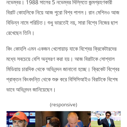
নভেম্বর। 1988 সালের 5 নভেম্বর দিল্লিতে জন্মগ্রহণকারী
বিরাট কোহলিকে নিয়ে আজ পুরো বিশ্ব পাগল। রান মেশিনও আজ
বিভিন্ন নামে পরিচিত। শুধু ভারতেই নয়, সারা বিশ্বে নিজের ছাপ
রেখেছেন তিনি।
কিং কোহলি এমন একজন খেলোয়াড় যাকে বিশ্বের ক্রিকেটারদের
মধ্যে সবচেয়ে বেশি অনুসরণ করা হয়। আজ বিরাটকে সোশ্যাল
মিডিয়ায় চারদিক থেকে অভিনন্দন জানানো হচ্ছে। ক্রিকেট বিশ্বের
প্রাক্তন কিংবদন্তি থেকে শুরু করে বিসিসিআইও বিরাটকে বিশেষ
ভাবে অভিনন্দন জানিয়েছেন।
(responsive)