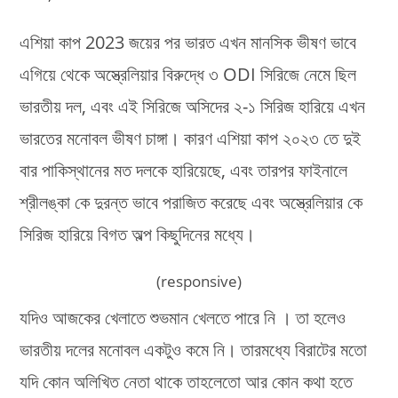
এশিয়া কাপ 2023 জয়ের পর ভারত এখন মানসিক ভীষণ ভাবে
এগিয়ে থেকে অস্ত্রেলিয়ার বিরুদ্ধে ৩ ODI সিরিজে নেমে ছিল
ভারতীয় দল, এবং এই সিরিজে অসিদের ২-১ সিরিজ হারিয়ে এখন
ভারতের মনোবল ভীষণ চাঙ্গা। কারণ এশিয়া কাপ ২০২৩ তে দুই
বার পাকিস্থানের মত দলকে হারিয়েছে, এবং তারপর ফাইনালে
শ্রীলঙ্কা কে দুরন্ত ভাবে পরাজিত করেছে এবং অস্ত্রেলিয়ার কে
সিরিজ হারিয়ে বিগত অল্প কিছুদিনের মধ্যে।
(responsive)
যদিও আজকের খেলাতে শুভমান খেলতে পারে নি । তা হলেও
ভারতীয় দলের মনোবল একটুও কমে নি। তারমধ্যে বিরাটের মতো
যদি কোন অলিখিত নেতা থাকে তাহলেতো আর কোন কথা হতে