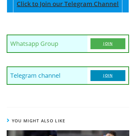
Click to Join our Telegram Channel
Whatsapp Group
JOIN
Telegram channel
JOIN
YOU MIGHT ALSO LIKE