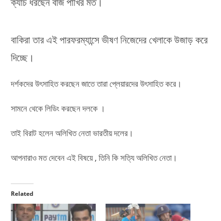
ক্যাচ ধরছেন বাজ পাখির মত।
বাকিরা তার এই পারফরম্যান্সে ভীষণ নিজেদের খেলাকে উজাড় করে
দিচ্ছে।
দর্শকদের উৎসাহিত করছেন জাতে তারা প্লেয়ারদের উৎসাহিত করে।
সামনে থেকে লিডিং করছেন দলকে ।
তাই বিরাট হলেন অলিখিত নেতা ভারতীয় দলের।
আপনারাও মত দেবেন এই বিষয়ে , তিনি কি সত্যি অলিখিত নেতা।
Related