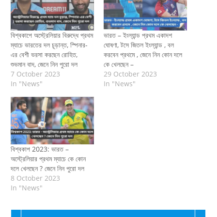
বিশ্বকাপে অস্ট্রেলিয়ার বিরুদ্ধে প্রথম
ভারত – ইংল্যান্ড প্রথম একাদশ
ম্যাচে ভারতের দল চূড়ান্ত, স্পিনার-
ঘোষণা, টসে জিতল ইংল্যান্ড , বল
এর বেশী ভরসা করছেন রোহিত,
করবেন প্রথমে , জেনে নিন কোন দলে
শুভমান বাদ, জেনে নিন পুরো দল
কে খেলছেন –
7 October 2023
29 October 2023
In "News"
In "News"
বিশ্বকাপ 2023: ভারত –
অস্ট্রেলিয়ার প্রথম ম্যাচে কে কোন
দলে খেলছেন ? জেনে নিন পুরো দল
8 October 2023
In "News"