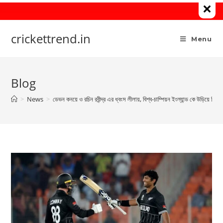
Skip
to
content
crickettrend.in
Menu
Blog
>
News
>
ডেভন কনয়ে ও রচিন রবীন্দ্র এর ধ্বংস লীলায়, বিশ্ব-চাম্পিয়ন ইংল্যান্ড কে উড়িয়ে নিয়ে 