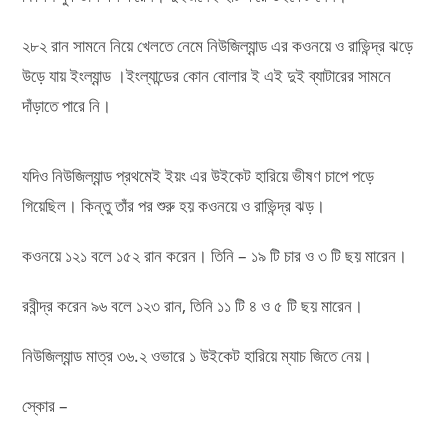
২৮২ রান সামনে নিয়ে খেলতে নেমে নিউজিল্যান্ড এর কওনয়ে ও রাভিন্দ্র ঝড়ে
উড়ে যায় ইংল্যান্ড ।ইংল্যান্ডের কোন বোলার ই এই দুই ব্যাটারের সামনে
দাঁড়াতে পারে নি।
যদিও নিউজিল্যান্ড প্রথমেই ইয়ং এর উইকেট হারিয়ে ভীষণ চাপে পড়ে
গিয়েছিল। কিন্তু তাঁর পর শুরু হয় কওনয়ে ও রাভিন্দ্র ঝড়।
কওনয়ে ১২১ বলে ১৫২ রান করেন। তিনি – ১৯ টি চার ও ৩ টি ছয় মারেন।
রবীন্দ্র করেন ৯৬ বলে ১২৩ রান, তিনি ১১ টি ৪ ও ৫ টি ছয় মারেন।
নিউজিল্যান্ড মাত্র ৩৬.২ ওভারে ১ উইকেট হারিয়ে ম্যাচ জিতে নেয়।
স্কোর –