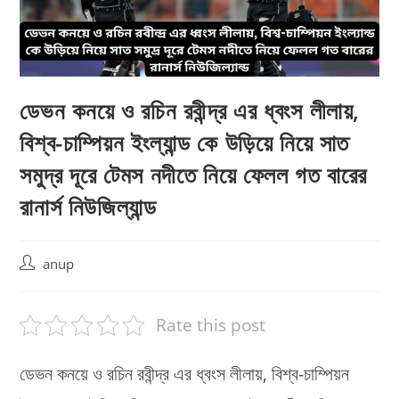
ডেভন কনয়ে ও রচিন রবীন্দ্র এর ধ্বংস লীলায়,
বিশ্ব-চাম্পিয়ন ইংল্যান্ড কে উড়িয়ে নিয়ে সাত
সমুদ্র দূরে টেমস নদীতে নিয়ে ফেলল গত বারের
রানার্স নিউজিল্যান্ড
Post
anup
author:
Rate this post
ডেভন কনয়ে ও রচিন রবীন্দ্র এর ধ্বংস লীলায়, বিশ্ব-চাম্পিয়ন